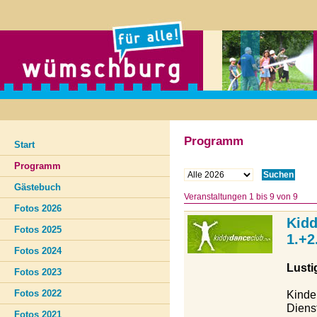
Programm
Start
Programm
Gästebuch
Veranstaltungen
1
bis
9
von
9
Fotos 2026
Kidd
Fotos 2025
1.+2
Fotos 2024
Lusti
Fotos 2023
Fotos 2022
Kinder
Diens
Fotos 2021