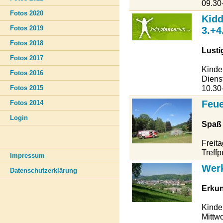
09.30
Fotos 2020
Kidd
Fotos 2019
3.+4
Fotos 2018
Lusti
Fotos 2017
Kinde
Fotos 2016
Diens
10.30
Fotos 2015
Feu
Fotos 2014
Login
Spaß 
Freit
Treff
Impressum
Werk
Datenschutzerklärung
Erkun
Kinde
Mittw