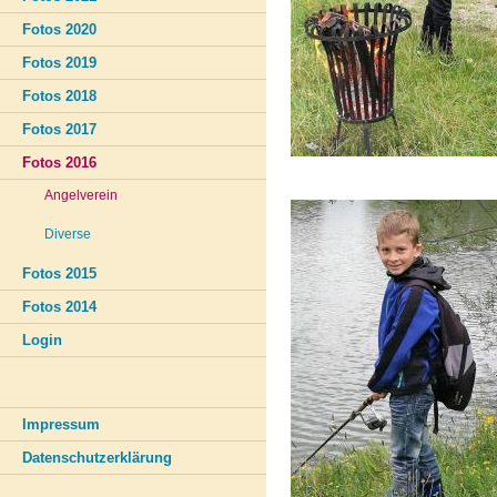
Fotos 2020
Fotos 2019
Fotos 2018
Fotos 2017
Fotos 2016
Angelverein
Diverse
Fotos 2015
Fotos 2014
Login
Impressum
Datenschutzerklärung