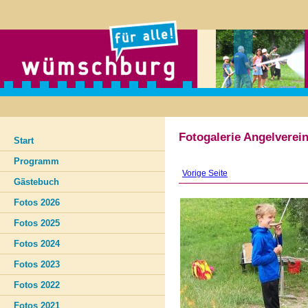
Fotogalerie Angelverei
Start
Programm
Vorige Seite
Gästebuch
Fotos 2026
Fotos 2025
Fotos 2024
Fotos 2023
Fotos 2022
Fotos 2021