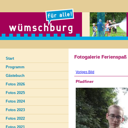
Fotogalerie Ferienspaß
Start
Programm
Voriges Bild
Gästebuch
Pfadfiner
Fotos 2026
Fotos 2025
Fotos 2024
Fotos 2023
Fotos 2022
Fotos 2021