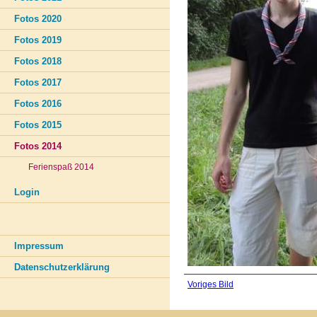
Fotos 2020
Fotos 2019
Fotos 2018
Fotos 2017
Fotos 2016
Fotos 2015
Fotos 2014
Ferienspaß 2014
Login
Impressum
Datenschutzerklärung
Voriges Bild