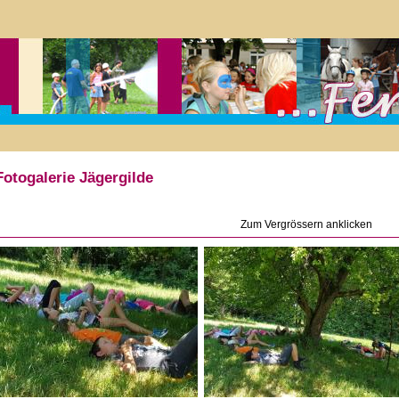
Fotogalerie Jägergilde
Zum Vergrössern anklicken