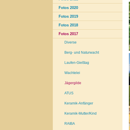
Fotos 2020
Fotos 2019
Fotos 2018
Fotos 2017
Diverse
Berg- und Naturwacht
Laufen-Gießtag
Wachtelei
Jägergilde
ATUS
Keramik-Anfänger
Keramik-Mutter/Kind
RAIBA